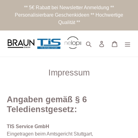
Direkt
** 5€ Rabatt bei Newsletter Anmeldung **
zum
Personalisierbare Geschenkideen ** Hochwertige
Inhalt
Qualität **
Suchen
Einloggen
Warenko
Impressum
Angaben gemäß § 6
Teledienstgesetz:
TIS Service GmbH
Eingetragen beim Amtsgericht Stuttgart,